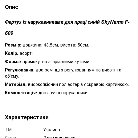
Опис
Фартух із нарукавниками для праці синій SkyName F-
609
Розмір:
довжина: 43.5см, висота: 50см.
Колір:
асорті
Форма:
прямокутна зі зрізаними кутами.
Регулювання
: два ремінці з регулюванням по висоті та
об'єму.
Матеріал:
високоякісний поліестер з яскравою картинкою.
Комплектація:
два зручні нарукавники.
Характеристики
ТМ
Украина
Стать
Для мальчиков