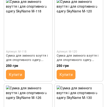
Артикул: M-118
Артикул: M-120
Сумка для змінного взуття і
Сумка для змінного взуття і
для спортивного одягу
для спортивного одягу
SkyName M-118
SkyName M-120
250 грн
250 грн
Купити
Купити