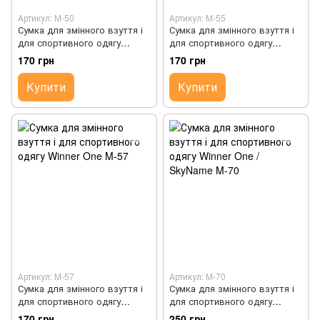
Артикул: M-50
Артикул: M-55
Сумка для змінного взуття і
Сумка для змінного взуття і
для спортивного одягу
для спортивного одягу
Winner One M-50
Winner One M-55
170 грн
170 грн
Купити
Купити
Артикул: M-57
Артикул: M-70
Сумка для змінного взуття і
Сумка для змінного взуття і
для спортивного одягу
для спортивного одягу
Winner One M-57
Winner One / SkyName M-70
170 грн
250 грн