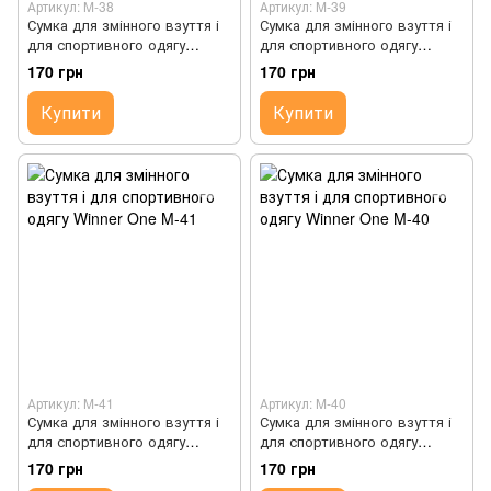
Артикул: M-38
Артикул: M-39
Сумка для змінного взуття і
Сумка для змінного взуття і
для спортивного одягу
для спортивного одягу
Winner One M-38
Winner One M-39
170 грн
170 грн
Купити
Купити
Артикул: M-41
Артикул: M-40
Сумка для змінного взуття і
Сумка для змінного взуття і
для спортивного одягу
для спортивного одягу
Winner One M-41
Winner One M-40
170 грн
170 грн