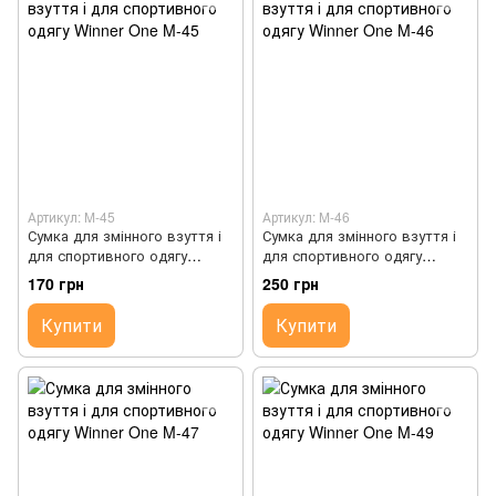
Артикул: M-45
Артикул: M-46
Сумка для змінного взуття і
Сумка для змінного взуття і
для спортивного одягу
для спортивного одягу
Winner One M-45
Winner One M-46
170 грн
250 грн
Купити
Купити