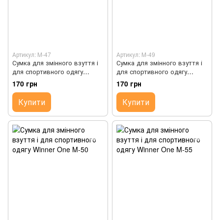
Артикул: M-47
Артикул: M-49
Сумка для змінного взуття і
Сумка для змінного взуття і
для спортивного одягу
для спортивного одягу
Winner One M-47
Winner One M-49
170 грн
170 грн
Купити
Купити