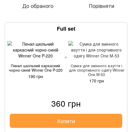
До обраного
Порівняти
Full set
Пенал шкільний каркасний
Сумка для змінного взуття і
чорно-синій Winner One P-220
для спортивного одягу Winner
One M-53
190 грн
170 грн
360 грн
Купити