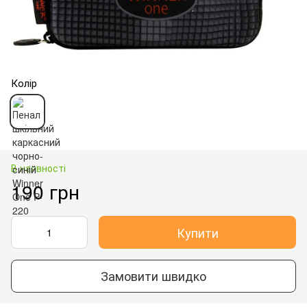
Колір
В наявності
190 грн
Купити
Замовити швидко