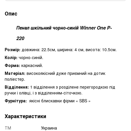
Опис
Пенал шкільний чорно-синій Winner One P-
220
Розмір:
довжина: 22.5см, ширина: 4 см, висота: 10.5см.
Колір:
чорно-синій.
Форма:
каркасний.
Матеріал:
високоякісний дуже приємний на дотик
поліестер.
Відділення:
1 відділення з розділене перегородкою під
ручки і олівці, і з відділенням-сіточкою.
Фурнітура:
якісні блискавки фірми « SBS »
Характеристики
ТМ
Украина