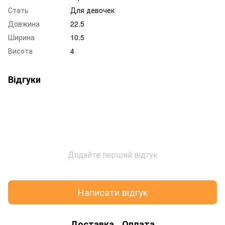
Стать
Для девочек
Довжина
22.5
Ширина
10.5
Висота
4
Відгуки
Додайте перший відгук
Написати відгук
Доставка
Оплата