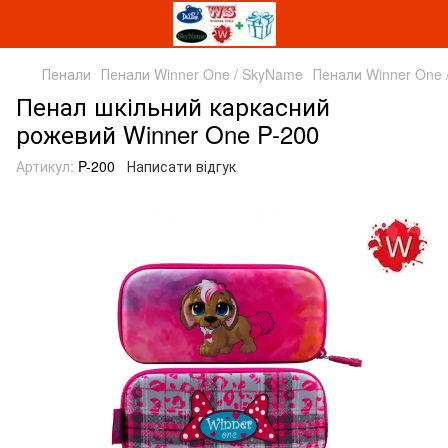
Пенали
Пенали Winner One / SkyName
Пенали Winner One 
Пенал шкільний каркасний
рожевий Winner One P-200
Артикул:
P-200
Написати відгук