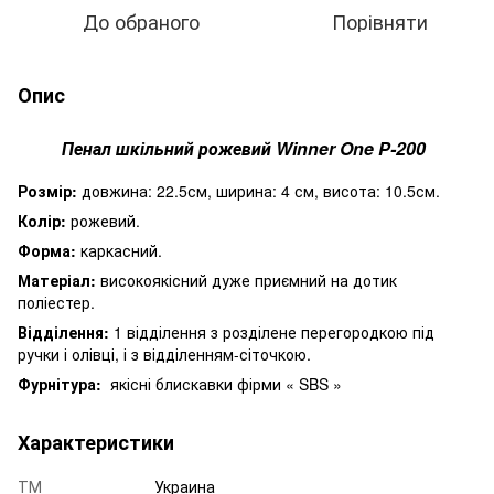
До обраного
Порівняти
Опис
Пенал шкільний рожевий Winner One P-200
Розмір:
довжина: 22.5см, ширина: 4 см, висота: 10.5см.
Колір:
рожевий.
Форма:
каркасний.
Матеріал:
високоякісний дуже приємний на дотик
поліестер.
Відділення:
1 відділення з розділене перегородкою під
ручки і олівці, і з відділенням-сіточкою.
Фурнітура:
якісні блискавки фірми « SBS »
Характеристики
ТМ
Украина