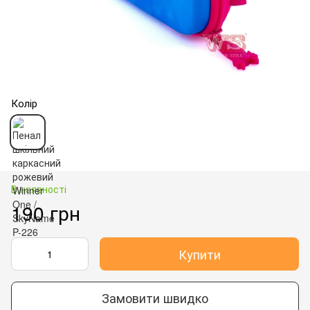
Колір
В наявності
190 грн
Купити
Замовити швидко