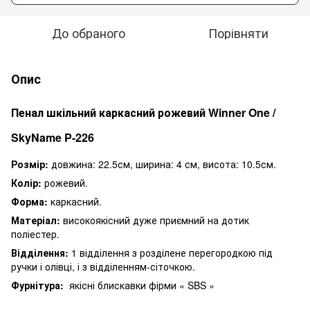
До обраного
Порівняти
Опис
Пенал шкільний каркасний рожевий Winner One /
SkyName P-226
Розмір:
довжина: 22.5см, ширина: 4 см, висота: 10.5см.
Колір:
рожевий
.
Форма:
каркасний.
Матеріал:
високоякісний дуже приємний на дотик
поліестер.
Відділення:
1 відділення з розділене перегородкою під
ручки і олівці, і з відділенням-сіточкою.
Фурнітура:
якісні блискавки фірми « SBS »