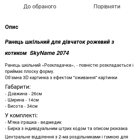
До обраного
Порівняти
Опис
Ранець шкільний для дівчаток рожевий з
котиком SkyName 2074
Ранець шкільний «Розкладачка», - повністю розкладається і
приймає плоску форму.
Об'ємна 3D картинка з ефектом "оживання" картинки
Габарити:
- Довжина - 26см
- Ширина - 14см
- Висота - 34см
У комплекті:
- М'яка іграшка - ведмедик
- Бирка з індивідуальним штрих кодом та описом рюкзака
Центральне відділення з 2-ма роздільниками і гумкою для