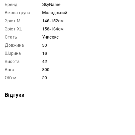
Бренд
SkyName
Вікова група
Молодіжний
Зріст M
146-152см
Зріст XL
158-164см
Стать
Унисекс
Довжина
30
Ширина
16
Висота
42
Вага
800
Об'єм
20
Відгуки