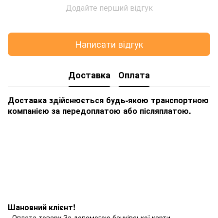
Додайте перший відгук
Написати відгук
Доставка
Оплата
Доставка здійснюється будь-якою транспортною
компанією за передоплатою або післяплатою.
Шановний клієнт!
- Оплата товару За допомогою банківської карти