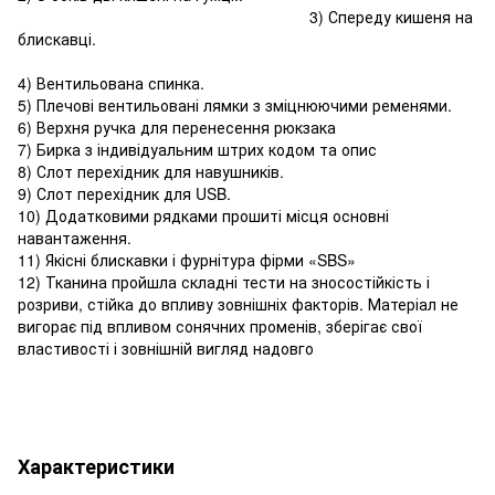
3) Спереду кишеня на
блискавці.
4) Вентильована спинка.
5) Плечові вентильовані лямки з зміцнюючими ременями.
6) Верхня ручка для перенесення рюкзака
7) Бирка з індивідуальним штрих кодом та опис
8) Слот перехідник для навушників.
9) Слот перехідник для USB.
10) Додатковими рядками прошиті місця основні
навантаження.
11) Якісні блискавки і фурнітура фірми «SBS»
12) Тканина пройшла складні тести на зносостійкість і
розриви, стійка до впливу зовнішніх факторів. Матеріал не
вигорає під впливом сонячних променів, зберігає свої
властивості і зовнішній вигляд надовго
Характеристики