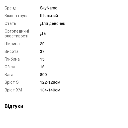
Бренд
SkyName
Вікова група
Шкільний
Стать
Для девочек
Ортопедичні
Да
властивості
Ширина
29
Висота
37
Глибина
15
Об'єм
16
Вага
800
Зріст S
122-128см
Зріст XM
134-140см
Відгуки