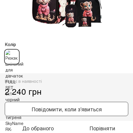
Колір
Немає в наявності
2 240 грн
Повідомити, коли з'явиться
До обраного
Порівняти