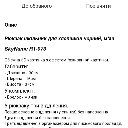
До обраного
Порівняти
Опис
Рюкзак шкільний для хлопчиків чорний, м'яч
SkyName R1-073
Об'ємна 3D картинка з ефектом "оживання" картинки.
Габарити:
- Довжина - 30см
- Ширина - 16см
- Висота - 37см
У комплекті:
- Брелок - м'ячик
У рюкзаку три відділення.
Перше основне відділення (у спинки) без наповнення.
Друге відділення без наповнення.
Третє відділення з органайзером для письмового приладдя,