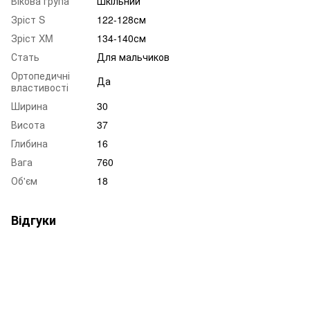
Вікова група
Шкільний
Зріст S
122-128см
Зріст XM
134-140см
Стать
Для мальчиков
Ортопедичні
Да
властивості
Ширина
30
Висота
37
Глибина
16
Вага
760
Об'єм
18
Відгуки