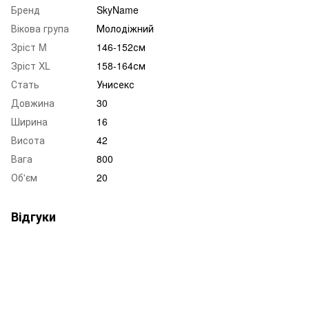
Бренд
SkyName
Вікова група
Молодіжний
Зріст M
146-152см
Зріст XL
158-164см
Стать
Унисекс
Довжина
30
Ширина
16
Висота
42
Вага
800
Об'єм
20
Відгуки