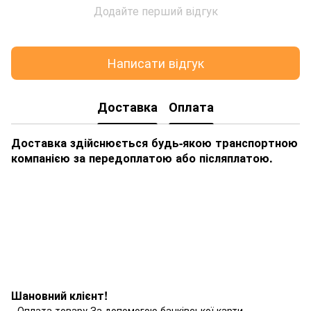
Додайте перший відгук
Написати відгук
Доставка
Оплата
Доставка здійснюється будь-якою транспортною
компанією за передоплатою або післяплатою.
Шановний клієнт!
- Оплата товару За допомогою банківської карти