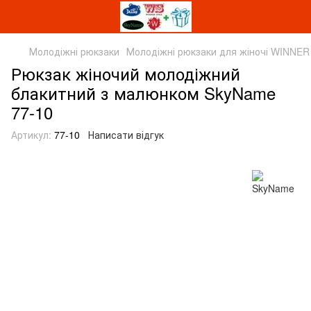
Молодіжні рюкзаки
Молодіжні рюкзаки для жіночі WINNER
Рюкзак жіночий молодіжний
блакитний з малюнком SkyName
77-10
Артикул:
77-10
Написати відгук