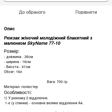
До обраного
Порівняти
Опис
Рюкзак жіночий молодіжний блакитний з
малюнком SkyName 77-10
Розмір:
- довжина - 26см
- ширина - 16см
- Висота - 41см
Обсяг: 16л
Вага: 700 гр.
Матеріал: поліестер
Особливості:
1) У рюкзаку 2 відділення.
1-е (у спинки) - основне велике відділення А4.