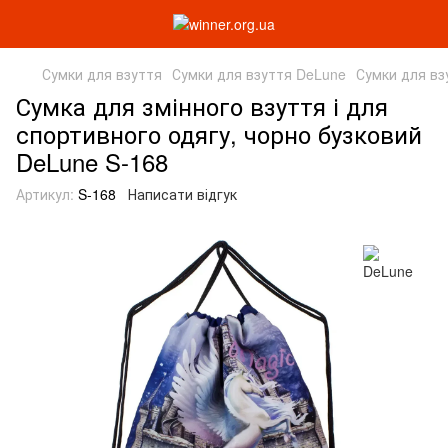
Сумки для взуття
Сумки для взуття DeLune
Сумки для вз
Сумка для змінного взуття і для
спортивного одягу, чорно бузковий
DeLune S-168
Артикул:
S-168
Написати відгук