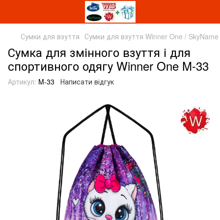
Сумки для взуття
Сумки для взуття Winner One / SkyName
Сумка для змінного взуття і для
спортивного одягу Winner One M-33
Артикул:
M-33
Написати відгук