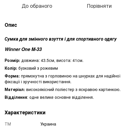
До обраного
Порівняти
Опис
Сумка для змінного взуття і для спортивного одягу
Winner One M-33
Розмір:
довжина: 43.5см, висота: 41см.
Колір:
бузковий з рожевим
Форма:
прямокутна з горловиною на шнурках для надійної
фіксації і зручності використання.
Матеріал:
високоякісний поліестер з яскравою картинкою.
Відділення
: одне велике основне відділення.
Характеристики
ТМ
Украина