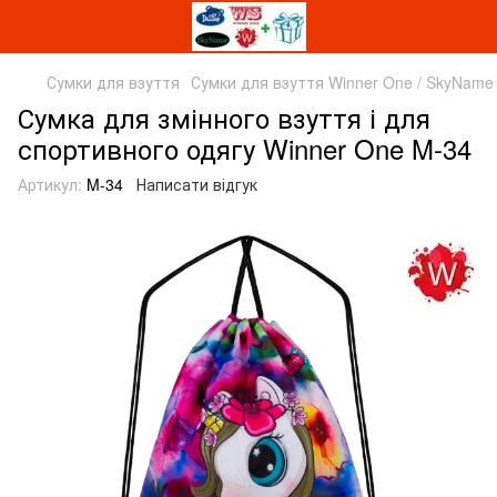
Сумки для взуття
Сумки для взуття Winner One / SkyName
Сумка для змінного взуття і для
спортивного одягу Winner One M-34
Артикул:
M-34
Написати відгук