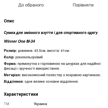
До обраного
Порівняти
Опис
Сумка для змінного взуття і для спортивного одягу
Winner One M-34
Розмір:
довжина: 43.5см, висота: 41см.
Колір:
різнокольоровий
Форма:
прямокутна з горловиною на шнурках для надійної
фіксації і зручності використання.
Матеріал:
високоякісний поліестер з яскравою картинкою.
Відділення
: одне велике основне відділення.
Характеристики
ТМ
Украина