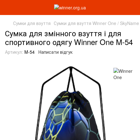
Сумки для взуття
Сумки для взуття Winner One / SkyName
Сумка для змінного взуття і для
спортивного одягу Winner One M-54
Артикул:
M-54
Написати відгук