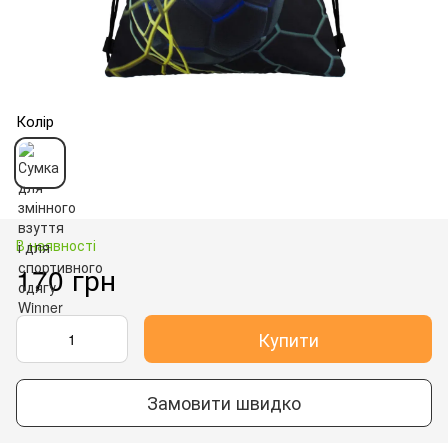
Колір
В наявності
170 грн
Купити
Замовити швидко