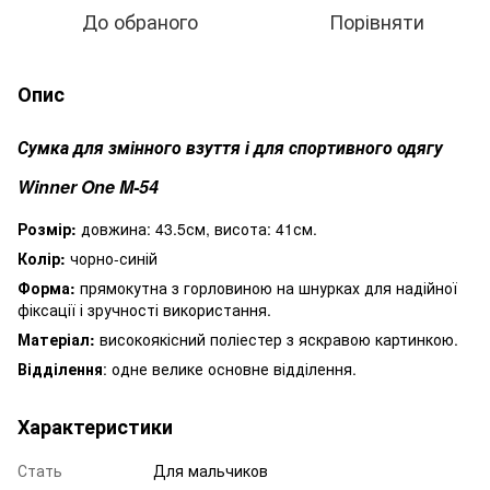
До обраного
Порівняти
Опис
Сумка для змінного взуття і для спортивного одягу
Winner One M-54
Розмір:
довжина: 43.5см, висота: 41см.
Колір:
чорно-синій
Форма:
прямокутна з горловиною на шнурках для надійної
фіксації і зручності використання.
Матеріал:
високоякісний поліестер з яскравою картинкою.
Відділення
: одне велике основне відділення.
Характеристики
Стать
Для мальчиков