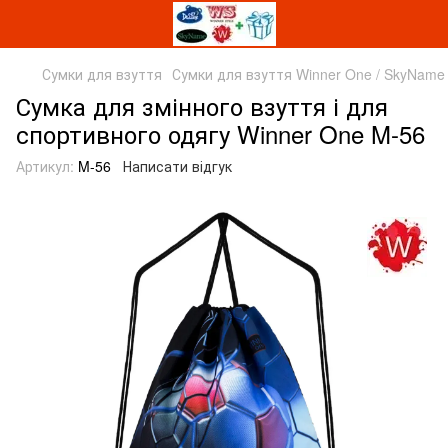
Сумки для взуття
Сумки для взуття Winner One / SkyName
Сумка для змінного взуття і для
спортивного одягу Winner One M-56
Артикул:
M-56
Написати відгук