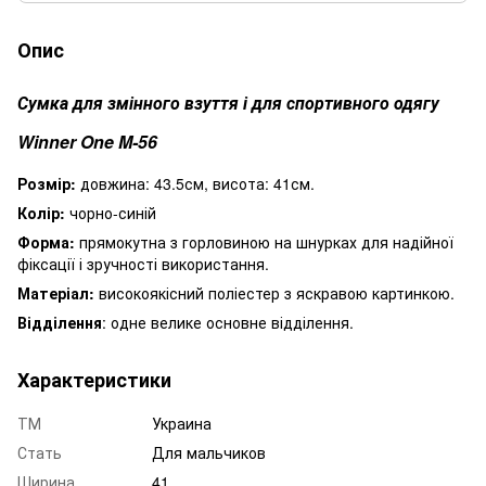
Опис
Сумка для змінного взуття і для спортивного одягу
Winner One M-56
Розмір:
довжина: 43.5см, висота: 41см.
Колір:
чорно-синій
Форма:
прямокутна з горловиною на шнурках для надійної
фіксації і зручності використання.
Матеріал:
високоякісний поліестер з яскравою картинкою.
Відділення
: одне велике основне відділення.
Характеристики
ТМ
Украина
Стать
Для мальчиков
Ширина
41