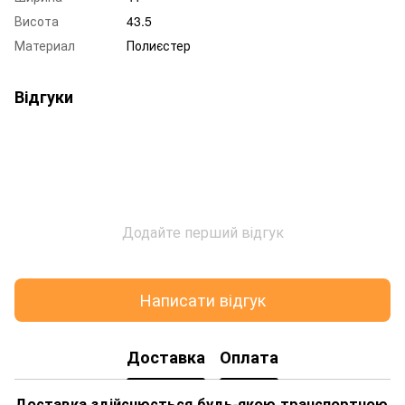
Висота
43.5
Материал
Полиєстер
Відгуки
Додайте перший відгук
Написати відгук
Доставка
Оплата
Доставка здійснюється будь-якою транспортною