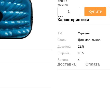
Купити
Характеристики
ТМ
Украина
Стать
Для мальчиков
Довжина
22.5
Ширина
10.5
Висота
4
Доставка
Оплата