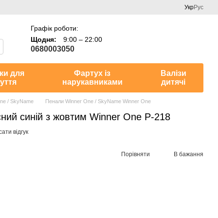
Укр
Рус
Графік роботи:
Щодня:
9:00 – 22:00
0680003050
ки для
Фартух із
Валізи
уття
нарукавниками
дитячі
ne / SkyName
Пенали Winner One / SkyName Winner One
ний синій з жовтим Winner One P-218
ати відгук
Порівняти
В бажання