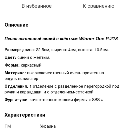
В избранное
К сравнению
Описание
Пенал школьный синий с жёлтым Winner One P-218
Размер:
длина: 22.5см, ширина: 4см, высота: 10.5см.
Цвет:
синий с жёлтым.
Форма:
каркасный.
Материал:
высококачественный очень приятен на
ощупь полиэстер .
Отделения:
1 отделение с разделенное перегородкой под
ручки и карандаши, и с отделением-сеточкой.
Фурнитура:
качественные молнии фирмы « SBS »
Характеристики
ТМ
Украина