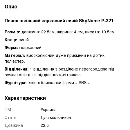
Опис
Пенал шкільний каркасний синій SkyName P-321
Розмір:
довжина: 22.5см, ширина: 4 см, висота: 10.5см.
Колір:
синій.
Форма:
каркасний.
Матеріал:
високоякісний дуже приємний на дотик
поліестер.
Відділення:
1 відділення з розділене перегородкою під
ручки і олівці, і з відділенням-сіточкою.
Фурнітура:
якісні блискавки фірми « SBS »
Характеристики
ТМ
Украина
Стать
Для мальчиков
Довжина
22.5