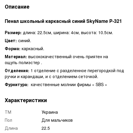
Описание
Пенал школьный каркасный синий SkyName P-321
Размер:
длина: 22.5см, ширина: 4см, высота: 10.5см.
Цвет:
синий.
Форма:
каркасный.
Материал:
высококачественный очень приятен на
ощупь полиэстер .
Отделения:
1 отделение с разделенное перегородкой под
ручки и карандаши, и с отделением-сеточкой.
Фурнитура:
качественные молнии фирмы « SBS »
Характеристики
ТМ
Украина
Пол
Для мальчиков
Длина
22.5