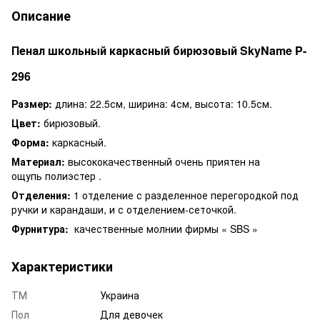
Описание
Пенал школьный каркасный бирюзовый SkyName P-
296
Размер:
длина: 22.5см, ширина: 4см, высота: 10.5см.
Цвет:
бирюзовый.
Форма:
каркасный.
Материал:
высококачественный очень приятен на
ощупь полиэстер .
Отделения:
1 отделение с разделенное перегородкой под
ручки и карандаши, и с отделением-сеточкой.
Фурнитура:
качественные молнии фирмы « SBS »
Характеристики
ТМ
Украина
Пол
Для девочек