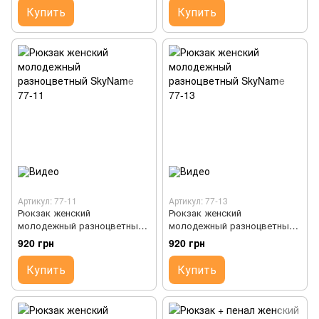
Купить
Купить
Артикул: 77-11
Артикул: 77-13
Рюкзак женский
Рюкзак женский
молодежный разноцветный
молодежный разноцветный
SkyName 77-11
SkyName 77-13
920 грн
920 грн
Купить
Купить