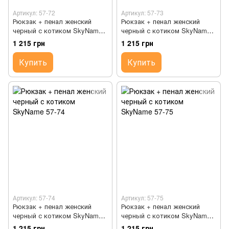
Артикул: 57-72
Артикул: 57-73
Рюкзак + пенал женский
Рюкзак + пенал женский
черный с котиком SkyName
черный с котиком SkyName
57-72
57-73
1 215 грн
1 215 грн
Купить
Купить
Артикул: 57-74
Артикул: 57-75
Рюкзак + пенал женский
Рюкзак + пенал женский
черный с котиком SkyName
черный с котиком SkyName
57-74
57-75
1 215 грн
1 215 грн