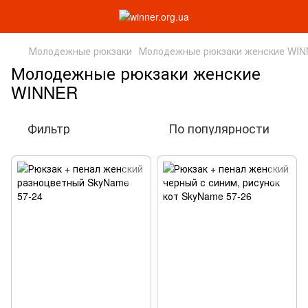
Молодежные рюкзаки
Молодежные рюкзаки женские WI
Молодежные рюкзаки женские
WINNER
Фильтр
По популярности