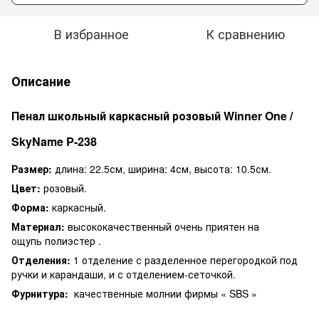
В избранное
К сравнению
Описание
Пенал школьный каркасный розовый Winner One /
SkyName P-238
Размер:
длина: 22.5см, ширина: 4см, высота: 10.5см.
Цвет:
розовый.
Форма:
каркасный.
Материал:
высококачественный очень приятен на
ощупь полиэстер .
Отделения:
1 отделение с разделенное перегородкой под
ручки и карандаши, и с отделением-сеточкой.
Фурнитура:
качественные молнии фирмы « SBS »