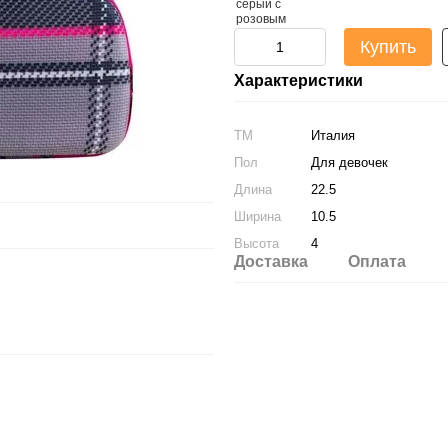
Купить
Характеристики
ТМ
Италия
Пол
Для девочек
Длина
22.5
Ширина
10.5
Высота
4
Доставка
Оплата