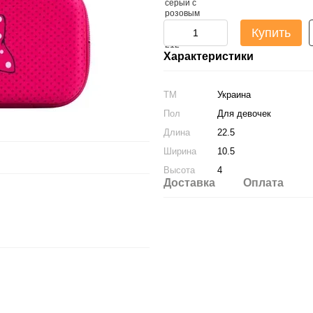
Купить
Характеристики
ТМ
Украина
Пол
Для девочек
Длина
22.5
Ширина
10.5
Высота
4
Доставка
Оплата