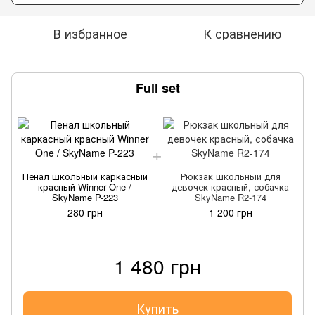
В избранное
К сравнению
Full set
Пенал школьный каркасный
Рюкзак школьный для
красный Winner One /
девочек красный, собачка
SkyName P-223
SkyName R2-174
280 грн
1 200 грн
1 480 грн
Купить