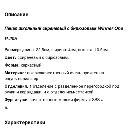
Описание
Пенал школьный сиреневый с бирюзовым Winner One
P-205
Размер:
длина: 22.5см, ширина: 4см, высота: 10.5см.
Цвет:
ссиреневый с бирюзовым.
Форма:
каркасный.
Материал:
высококачественный очень приятен на
ощупь полиэстер .
Отделения:
1 отделение с разделенное перегородкой под
ручки и карандаши, и с отделением-сеточкой.
Фурнитура:
качественные молнии фирмы « SBS »
а.
Характеристики