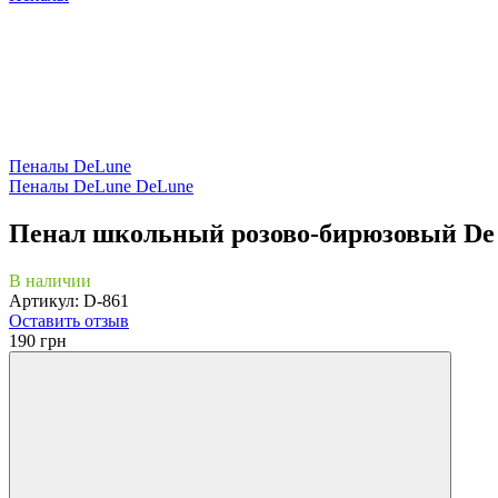
Пеналы DeLune
Пеналы DeLune DeLune
Пенал школьный розово-бирюзовый De 
В наличии
Артикул: D-861
Оставить отзыв
190 грн