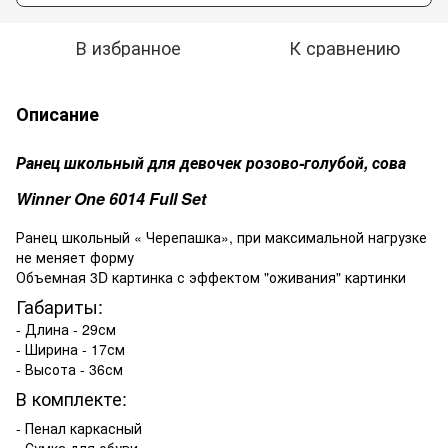
В избранное
К сравнению
Описание
Ранец школьный для девочек розово-голубой, сова
Winner One 6014 Full Set
Ранец школьный « Черепашка», при максимальной нагрузке
не меняет форму
Объемная 3D картинка с эффектом "оживания" картинки
Габариты:
- Длина - 29см
- Ширина - 17см
- Высота - 36см
В комплекте:
- Пенал каркасный
- Сумка для обуви