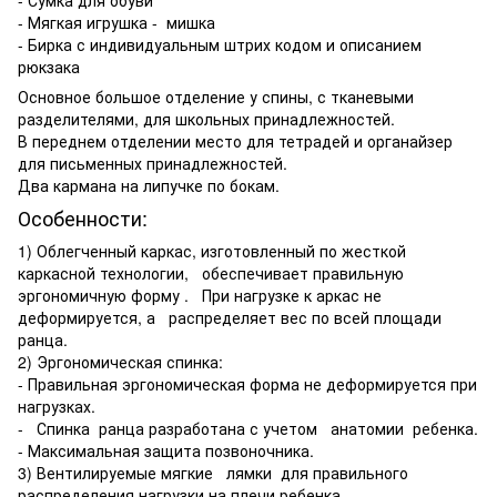
- Мягкая игрушка - мишка
- Бирка с индивидуальным штрих кодом и описанием
рюкзака
Основное большое отделение у спины, с тканевыми
разделителями, для школьных принадлежностей.
В переднем отделении место для тетрадей и органайзер
для письменных принадлежностей.
Два кармана на липучке по бокам.
Особенности:
1) Облегченный каркас, изготовленный по жесткой
каркасной технологии, обеспечивает правильную
эргономичную форму . При нагрузке к аркас не
деформируется, а распределяет вес по всей площади
ранца.
2) Эргономическая спинка:
- Правильная эргономическая форма не деформируется при
нагрузках.
- Спинка ранца разработана с учетом анатомии ребенка.
- Максимальная защита позвоночника.
3) Вентилируемые мягкие лямки для правильного
распределения нагрузки на плечи ребенка.