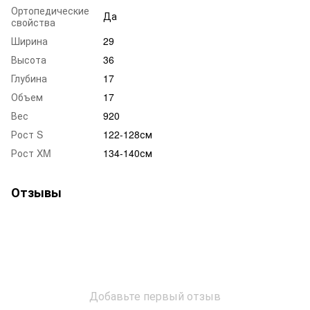
Ортопедические
Да
свойства
Ширина
29
Высота
36
Глубина
17
Объем
17
Вес
920
Рост S
122-128см
Рост XM
134-140см
Отзывы
Добавьте первый отзыв