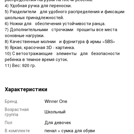
4) Удобная ручка для переноски.
5) Разделители для удобного распределения и фиксации
школьных принадлежностей.
6) Ножки для обеспечения устойчивости ранца.
7) Дополнительными строчками прошиты все места
основные нагрузки.
8) Качественные молнии и фурнитура ф ирмы «SBS»
9) Яркая, красочная 3D - картинка.
10) С ветоотражающие элементы для безопасности
ребенка в темное время суток.
11) Вес: 920 гр.
Характеристики
Бренд
Winner One
Возрастная
Школьный
группа
Пол
Для девочек
В комплекте
пенал + сумка для обуви