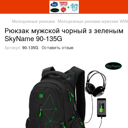
Молодежные рюкзаки
Молодежные рюкзаки мужские WI
Рюкзак мужской чорный з зеленым
SkyName 90-135G
Артикул:
90-135G
Оставить отзыв