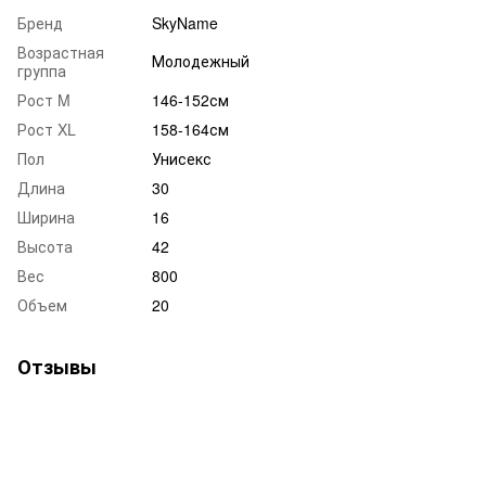
Бренд
SkyName
Возрастная
Молодежный
группа
Рост M
146-152см
Рост XL
158-164см
Пол
Унисекс
Длина
30
Ширина
16
Высота
42
Вес
800
Объем
20
Отзывы