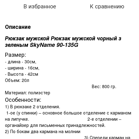
В избранное
К сравнению
Описание
Рюкзак мужской Рюкзак мужской чорный з
зеленым SkyName 90-135G
Размер:
- длина - 30см,
- ширина - 16см,
- Высота - 42см
Объем: 20л
Вес: 800 гр.
Материал: полиэстер
Особенности:
1) В рюкзаке 2 отделения.
1-ое (у спинки) – основное большое отделение с карманом
на липучке. 2-е отделении –
органайзер для письменных принадлежностей.
2) По бокам два кармана на молнии
3) Спереди карман на