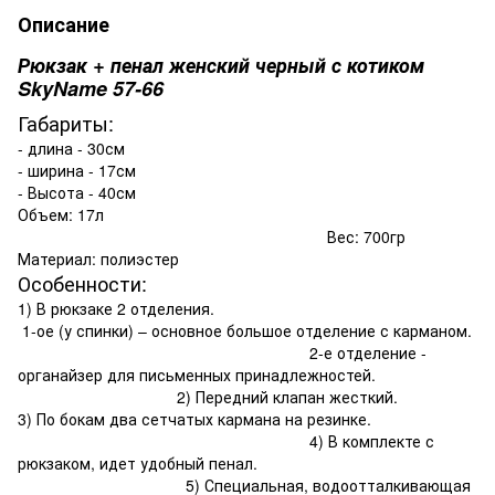
Описание
Рюкзак + пенал женский черный с котиком
SkyName 57-66
Габариты:
- длина - 30см
- ширина - 17см
- Высота - 40см
Объем: 17л
Вес: 700гр
Материал: полиэстер
Особенности:
1) В рюкзаке 2 отделения.
1-ое (у спинки) – основное большое отделение с карманом.
2-е отделение -
органайзер для письменных принадлежностей.
2) Передний клапан жесткий.
3) По бокам два сетчатых кармана на резинке.
4) В комплекте с
рюкзаком, идет удобный пенал.
5) Специальная, водоотталкивающая