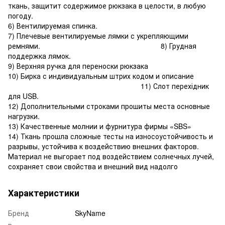
ткань, защитит содержимое рюкзака в целости, в любую
погоду.
6) Вентилируемая спинка.
7) Плечевые вентилируемые лямки с укрепляющими
ремнями. 8) Грудная
поддержка лямок.
9) Верхняя ручка для переноски рюкзака
10) Бирка с индивидуальным штрих кодом и описание
11) Слот перехідник
для USB.
12) Дополнительными строками прошиты места основные
нагрузки.
13) Качественные молнии и фурнитура фирмы «SBS»
14) Ткань прошла сложные тесты на износоустойчивость и
разрывы, устойчива к воздействию внешних факторов.
Материал не выгорает под воздействием солнечных лучей,
сохраняет свои свойства и внешний вид надолго
Характеристики
Бренд
SkyName