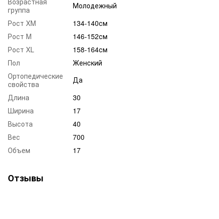
Возрастная
Молодежный
группа
Рост XM
134-140см
Рост M
146-152см
Рост XL
158-164см
Пол
Женский
Ортопедические
Да
свойства
Длина
30
Ширина
17
Высота
40
Вес
700
Объем
17
Отзывы