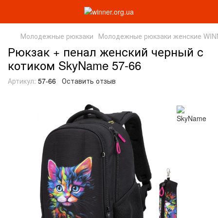
Молодежные рюкзаки
Молодежные рюкзаки женские WI
Рюкзак + пенал женский черный с
котиком SkyName 57-66
Артикул:
57-66
Оставить отзыв