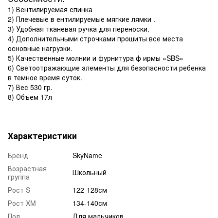
1) Вентилируемая спинка
2) Плечевые в ентилируемые мягкие лямки .
3) Удобная тканевая ручка для переноски.
4) Дополнительными строчками прошиты все места
основные нагрузки.
5) Качественные молнии и фурнитура ф ирмы «SBS»
6) Светоотражающие элементы для безопасности ребенка
в темное время суток.
7) Вес 530 гр.
8) Объем 17л
Характеристики
Бренд
SkyName
Возрастная
Школьный
группа
Рост S
122-128см
Рост XM
134-140см
Пол
Для мальчиков