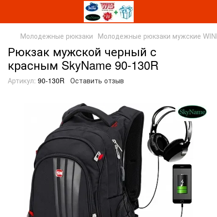
Молодежные рюкзаки
Молодежные рюкзаки мужские WI
Рюкзак мужской черный с
красным SkyName 90-130R
Артикул:
90-130R
Оставить отзыв