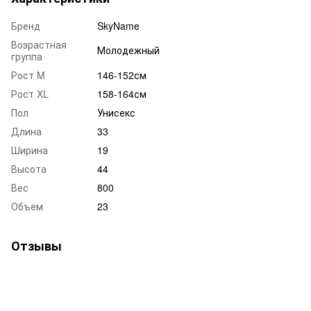
Бренд
SkyName
Возрастная
Молодежный
группа
Рост M
146-152см
Рост XL
158-164см
Пол
Унисекс
Длина
33
Ширина
19
Высота
44
Вес
800
Объем
23
Отзывы