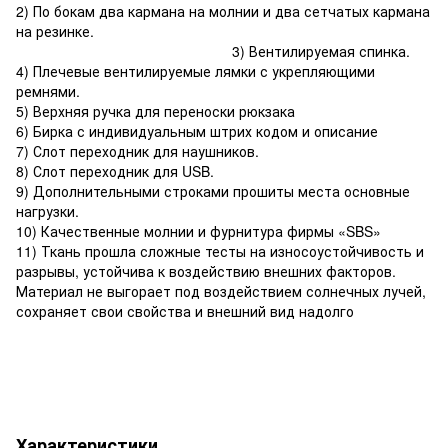
2) По бокам два кармана на молнии и два сетчатых кармана
на резинке.
3) Вентилируемая спинка.
4) Плечевые вентилируемые лямки с укрепляющими
ремнями.
5) Верхняя ручка для переноски рюкзака
6) Бирка с индивидуальным штрих кодом и описание
7) Слот переходник для наушников.
8) Слот переходник для USB.
9) Дополнительными строками прошиты места основные
нагрузки.
10) Качественные молнии и фурнитура фирмы «SBS»
11) Ткань прошла сложные тесты на износоустойчивость и
разрывы, устойчива к воздействию внешних факторов.
Материал не выгорает под воздействием солнечных лучей,
сохраняет свои свойства и внешний вид надолго
Характеристики