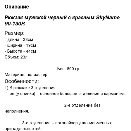
Описание
Рюкзак мужской черный с красным SkyName
90-130R
Размер:
- длина - 33см
- ширина - 19см
- Высота - 44см
Объем: 23л
Вес: 800 гр.
Материал: полиэстер
Особенности:
1) В рюкзаке 3 отделения.
1-ое (у спинки) – основное большое отделение с карманом.
2-е отделение без
наполнения.
3-е отделение – органайзер для письменных
принадлежностей.