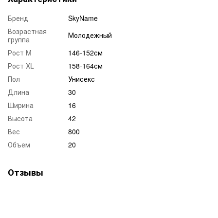
Бренд
SkyName
Возрастная
Молодежный
группа
Рост M
146-152см
Рост XL
158-164см
Пол
Унисекс
Длина
30
Ширина
16
Высота
42
Вес
800
Объем
20
Отзывы