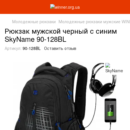
Молодежные рюкзаки
Молодежные рюкзаки мужские WI
Рюкзак мужской черный с синим
SkyName 90-128BL
Артикул:
90-128BL
Оставить отзыв