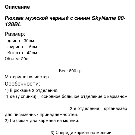
Описание
Рюкзак мужской черный с синим SkyName 90-
128BL
Размер:
- длина - 30см
- ширина - 16см
- Высота - 42см
Объем: 20л
Вес: 800 гр.
Материал: полиэстер
Особенности:
1) В рюкзаке 2 отделения.
1-ое (у спинки) – основное большое отделение с карманом.
2-е отделение – органайзер
для письменных принадлежностей.
2) По бокам два кармана на молнии.
3) Спереди карман на молнии.