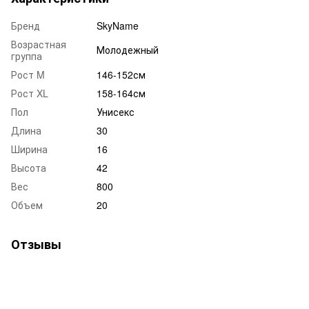
Бренд
SkyName
Возрастная
Молодежный
группа
Рост M
146-152см
Рост XL
158-164см
Пол
Унисекс
Длина
30
Ширина
16
Высота
42
Вес
800
Объем
20
Отзывы