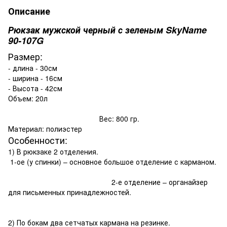
Описание
Рюкзак мужской черный с зеленым SkyName
90-107G
Размер:
- длина - 30см
- ширина - 16см
- Высота - 42см
Объем: 20л
Вес: 800 гр.
Материал: полиэстер
Особенности:
1) В рюкзаке 2 отделения.
1-ое (у спинки) – основное большое отделение с карманом.
2-е отделение – органайзер
для письменных принадлежностей.
2) По бокам два сетчатых кармана на резинке.