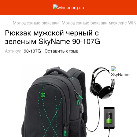
Молодежные рюкзаки
Молодежные рюкзаки мужские WI
Рюкзак мужской черный с
зеленым SkyName 90-107G
Артикул:
90-107G
Оставить отзыв