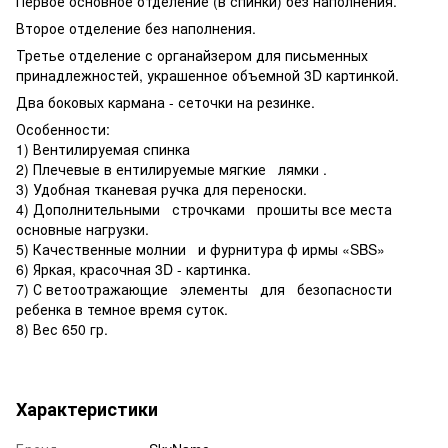
Первое основное отделение (в спинки) без наполнения.
Второе отделение без наполнения.
Третье отделение с органайзером для письменных
принадлежностей, украшенное объемной 3D картинкой.
Два боковых кармана - сеточки на резинке.
Особенности:
1) Вентилируемая спинка
2) Плечевые в ентилируемые мягкие лямки .
3) Удобная тканевая ручка для переноски.
4) Дополнительными строчками прошиты все места
основные нагрузки.
5) Качественные молнии и фурнитура ф ирмы «SBS»
6) Яркая, красочная 3D - картинка.
7) С ветоотражающие элементы для безопасности
ребенка в темное время суток.
8) Вес 650 гр.
Характеристики