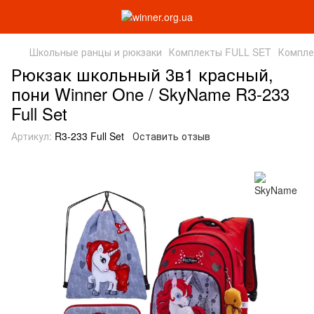
Школьные ранцы и рюкзаки
Комплекты FULL SET
Компле
Рюкзак школьный 3в1 красный,
пони Winner One / SkyName R3-233
Full Set
Артикул:
R3-233 Full Set
Оставить отзыв