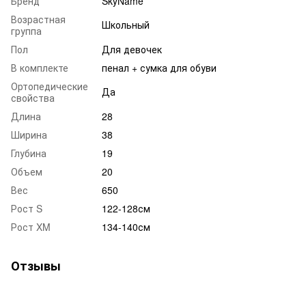
Бренд
SkyName
Возрастная
Школьный
группа
Пол
Для девочек
В комплекте
пенал + сумка для обуви
Ортопедические
Да
свойства
Длина
28
Ширина
38
Глубина
19
Объем
20
Вес
650
Рост S
122-128см
Рост XM
134-140см
Отзывы