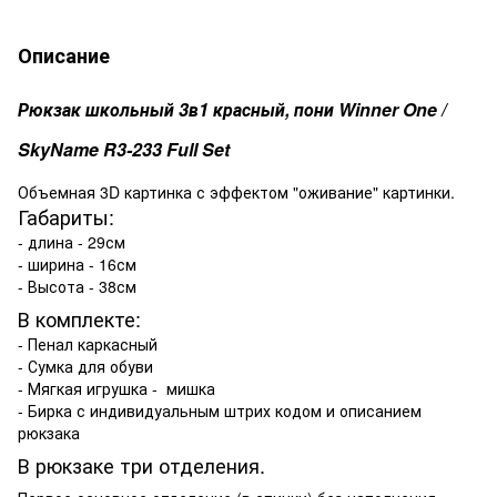
Описание
Рюкзак школьный 3в1 красный, пони Winner One /
SkyName R3-233 Full Set
Объемная 3D картинка с эффектом "оживание" картинки.
Габариты:
- длина - 29см
- ширина - 16см
- Высота - 38см
В комплекте:
- Пенал каркасный
- Сумка для обуви
- Мягкая игрушка - мишка
- Бирка с индивидуальным штрих кодом и описанием
рюкзака
В рюкзаке три отделения.