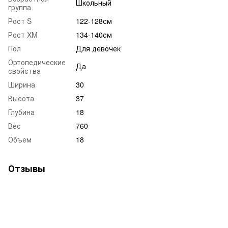
Школьный
группа
Рост S
122-128см
Рост XM
134-140см
Пол
Для девочек
Ортопедические
Да
свойства
Ширина
30
Высота
37
Глубина
18
Вес
760
Объем
18
Отзывы