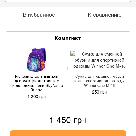
В избранное
К сравнению
Комплект
Рюкзак школьный для
Сумка для сменной обуви
девочек фиолетовый с
и для спортивной одежды
бирюзовым, пони SkyName
Winner One M-46
R3-241
250 грн
1 200 грн
1 450 грн