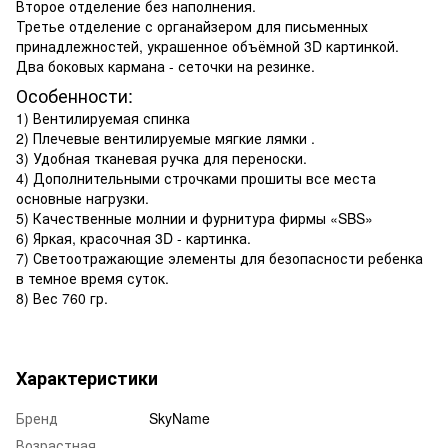
Второе отделение без наполнения.
Третье отделение с органайзером для письменных
принадлежностей, украшенное объёмной 3D картинкой.
Два боковых кармана - сеточки на резинке.
Особенности:
1) Вентилируемая спинка
2) Плечевые вентилируемые мягкие лямки .
3) Удобная тканевая ручка для переноски.
4) Дополнительными строчками прошиты все места
основные нагрузки.
5) Качественные молнии и фурнитура фирмы «SBS»
6) Яркая, красочная 3D - картинка.
7) Светоотражающие элементы для безопасности ребенка
в темное время суток.
8) Вес 760 гр.
Характеристики
Бренд
SkyName
Возрастная