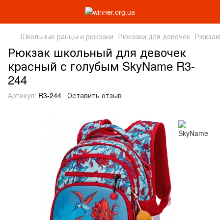
Школьные ранцы и рюкзаки
Рюкзаки для девочек
Рюкзак
Рюкзак школьный для девочек
красный с голубым SkyName R3-
244
Артикул:
R3-244
Оставить отзыв