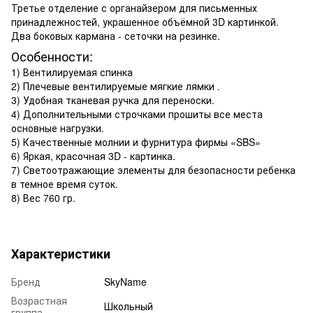
Третье отделение с органайзером для письменных
принадлежностей, украшенное объёмной 3D картинкой.
Два боковых кармана - сеточки на резинке.
Особенности:
1) Вентилируемая спинка
2) Плечевые вентилируемые мягкие лямки .
3) Удобная тканевая ручка для переноски.
4) Дополнительными строчками прошиты все места
основные нагрузки.
5) Качественные молнии и фурнитура фирмы «SBS»
6) Яркая, красочная 3D - картинка.
7) Светоотражающие элементы для безопасности ребенка
в темное время суток.
8) Вес 760 гр.
Характеристики
Бренд
SkyName
Возрастная
Школьный
группа