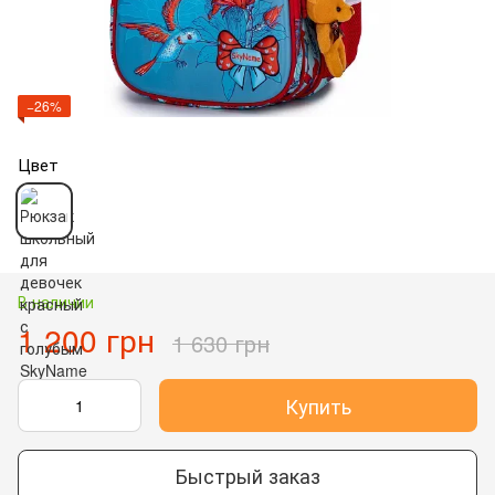
−26%
Цвет
В наличии
1 200 грн
1 630 грн
Купить
Быстрый заказ