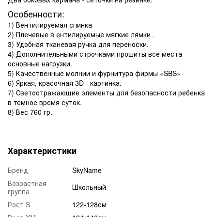
Особенности:
1) Вентилируемая спинка
2) Плечевые в ентилируемые мягкие лямки .
3) Удобная тканевая ручка для переноски.
4) Дополнительными строчками прошиты все места
основные нагрузки.
5) Качественные молнии и фурнитура фирмы «SBS»
6) Яркая, красочная 3D - картинка.
7) Светоотражающие элементы для безопасности ребенка
в темное время суток.
8) Вес 760 гр.
Характеристики
Бренд
SkyName
Возрастная
Школьный
группа
Рост S
122-128см