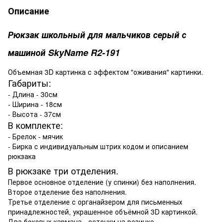
Описание
Рюкзак школьный для мальчиков серый с
машиной SkyName R2-191
Объемная 3D картинка с эффектом "оживания" картинки.
Габариты:
- Длина - 30см
- Ширина - 18см
- Высота - 37см
В комплекте:
- Брелок - мячик
- Бирка с индивидуальным штрих кодом и описанием
рюкзака
В рюкзаке три отделения.
Первое основное отделение (у спинки) без наполнения.
Второе отделение без наполнения.
Третье отделение с органайзером для письменных
принадлежностей, украшенное объёмной 3D картинкой.
Два боковых кармана - сеточки на резинке.