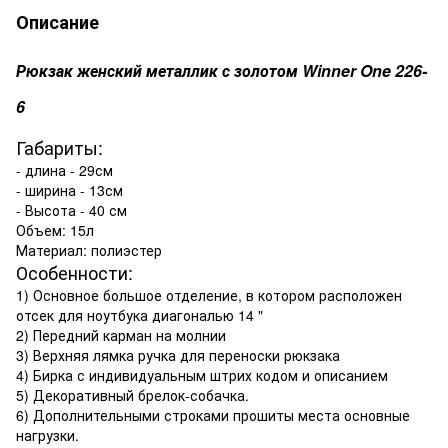
Описание
Рюкзак женский металлик с золотом Winner One 226-
6
Габариты:
- длина - 29см
- ширина - 13см
- Высота - 40 см
Объем: 15л
Материал: полиэстер
Особенности:
1) Основное большое отделение, в котором расположен
отсек для ноутбука диагональю 14 "
2) Передний карман на молнии
3) Верхняя лямка ручка для переноски рюкзака
4) Бирка с индивидуальным штрих кодом и описанием
5) Декоративный брелок-собачка.
6) Дополнительными строками прошиты места основные
нагрузки.