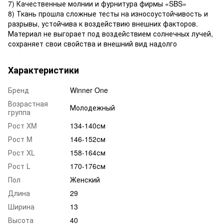
7) Качественные молнии и фурнитура фирмы «SBS»
8) Ткань прошла сложные тесты на износоустойчивость и
разрывы, устойчива к воздействию внешних факторов.
Материал не выгорает под воздействием солнечных лучей,
сохраняет свои свойства и внешний вид надолго
Характеристики
Бренд
Winner One
Возрастная
Молодежный
группа
Рост XM
134-140см
Рост M
146-152см
Рост XL
158-164см
Рост L
170-176см
Пол
Женский
Длина
29
Ширина
13
Высота
40