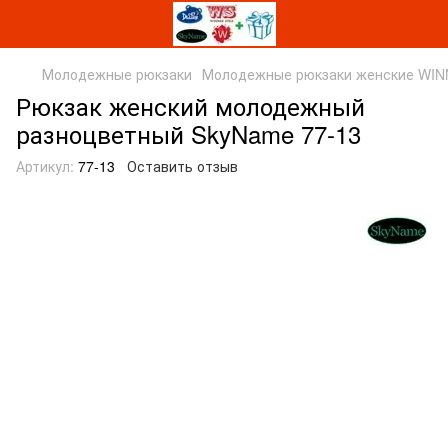
Молодежные рюкзаки
Молодежные рюкзаки женские WI
Рюкзак женский молодежный
разноцветный SkyName 77-13
Артикул:
77-13
Оставить отзыв