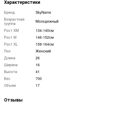
Характеристики
Бренд
SkyName
Возрастная
Молодежный
группа
Рост XM
134-140см
Рост M
146-152см
Рост XL
158-164см
Пол
Женский
Длина
26
Ширина
16
Высота
41
Вес
700
Объем
17
Отзывы