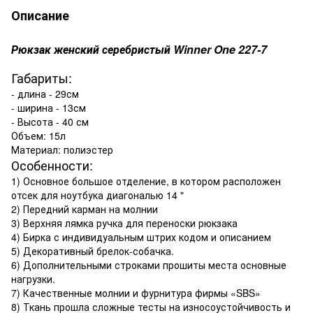
Описание
Рюкзак женский серебристый Winner One 227-7
Габариты:
- длина - 29см
- ширина - 13см
- Высота - 40 см
Объем: 15л
Материал: полиэстер
Особенности:
1) Основное большое отделение, в котором расположен
отсек для ноутбука диагональю 14 "
2) Передний карман на молнии
3) Верхняя лямка ручка для переноски рюкзака
4) Бирка с индивидуальным штрих кодом и описанием
5) Декоративный брелок-собачка.
6) Дополнительными строками прошиты места основные
нагрузки.
7) Качественные молнии и фурнитура фирмы «SBS»
8) Ткань прошла сложные тесты на износоустойчивость и