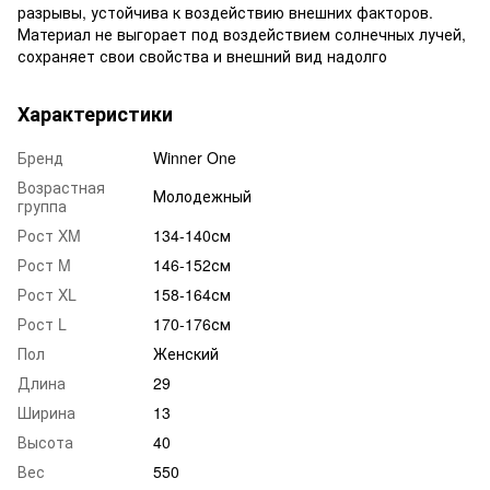
разрывы, устойчива к воздействию внешних факторов.
Материал не выгорает под воздействием солнечных лучей,
сохраняет свои свойства и внешний вид надолго
Характеристики
Бренд
Winner One
Возрастная
Молодежный
группа
Рост XM
134-140см
Рост M
146-152см
Рост XL
158-164см
Рост L
170-176см
Пол
Женский
Длина
29
Ширина
13
Высота
40
Вес
550