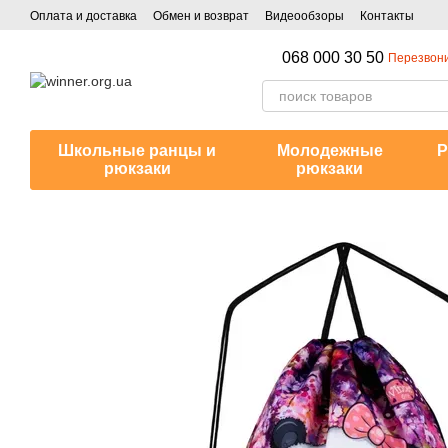
Перейти к основному контенту
Оплата и доставка
Обмен и возврат
Видеообзоры
Контакты
068 000 30 50
Перезвони
Школьные ранцы и
Молодежные
Р
рюкзаки
рюкзаки