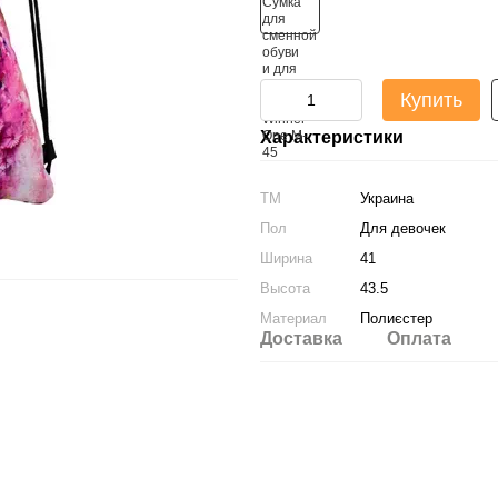
Купить
Характеристики
ТМ
Украина
Пол
Для девочек
Ширина
41
Высота
43.5
Материал
Полиєстер
Доставка
Оплата