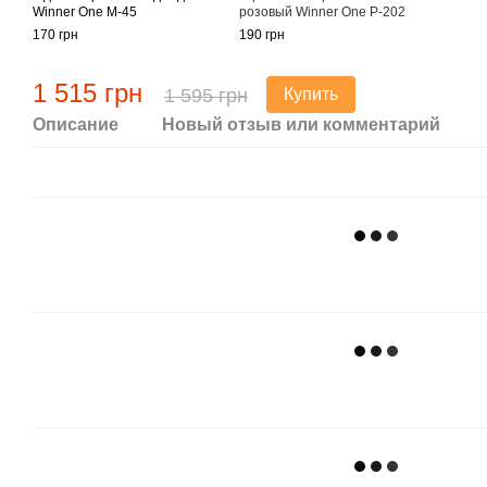
Winner One M-45
розовый Winner One P-202
170 грн
190 грн
1 515 грн
1 595 грн
Купить
Описание
Новый отзыв или комментарий