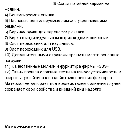
3) Сзади потайной карман на
молнии.
4) Вентилируемая спинка.
5) Плечевые вентилируемые лямки с укрепляющими
ремнями.
6) Верхняя ручка для переноски рюкзака
7) Бирка с индивидуальным штрих кодом и описание
8) Слот переходник для наушников.
9) Слот переходник для USB.
10) Дополнительными строками прошиты места основные
нагрузки.
11) Качественные молнии и фурнитура фирмы «SBS»
12) Ткань прошла сложные тесты на износоустойчивость и
разрывы, устойчива к воздействию внешних факторов.
Материал не выгорает под воздействием солнечных лучей,
сохраняет свои свойства и внешний вид надолго
Характеристики