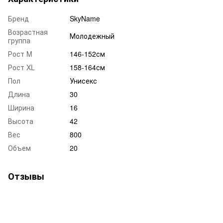
Бренд
SkyName
Возрастная
Молодежный
группа
Рост M
146-152см
Рост XL
158-164см
Пол
Унисекс
Длина
30
Ширина
16
Высота
42
Вес
800
Объем
20
Отзывы