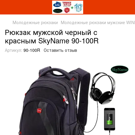
Молодежные рюкзаки
Молодежные рюкзаки мужские WI
Рюкзак мужской черный с
красным SkyName 90-100R
Артикул:
90-100R
Оставить отзыв