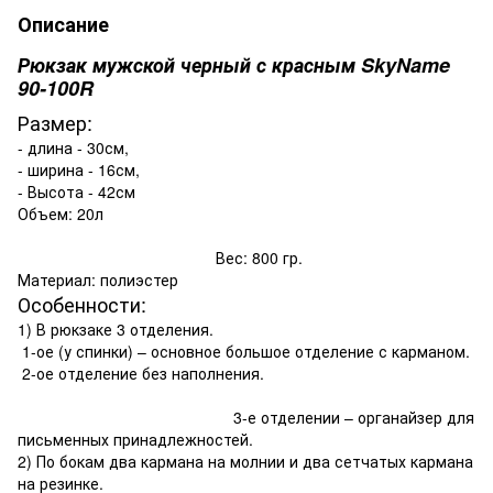
Описание
Рюкзак мужской черный с красным SkyName
90-100R
Размер:
- длина - 30см,
- ширина - 16см,
- Высота - 42см
Объем: 20л
Вес: 800 гр.
Материал: полиэстер
Особенности:
1) В рюкзаке 3 отделения.
1-ое (у спинки) – основное большое отделение с карманом.
2-ое отделение без наполнения.
3-е отделении – органайзер для
письменных принадлежностей.
2) По бокам два кармана на молнии и два сетчатых кармана
на резинке.